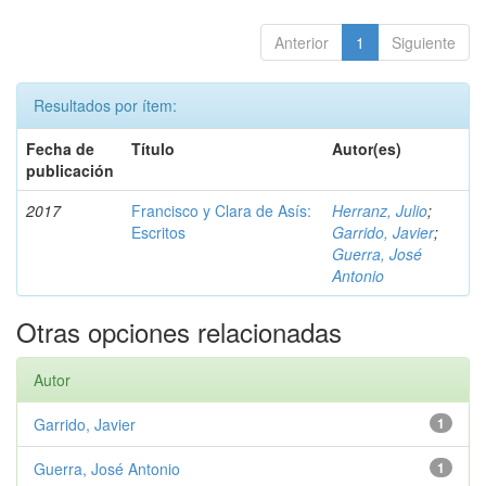
Anterior
1
Siguiente
Resultados por ítem:
Fecha de
Título
Autor(es)
publicación
2017
Francisco y Clara de Asís:
Herranz, Julio
;
Escritos
Garrido, Javier
;
Guerra, José
Antonio
Otras opciones relacionadas
Autor
Garrido, Javier
1
Guerra, José Antonio
1