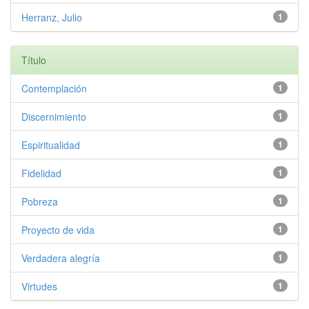
Herranz, Julio
1
Título
Contemplación
1
Discernimiento
1
Espiritualidad
1
Fidelidad
1
Pobreza
1
Proyecto de vida
1
Verdadera alegría
1
Virtudes
1