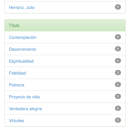
Herranz, Julio
1
Título
Contemplación
1
Discernimiento
1
Espiritualidad
1
Fidelidad
1
Pobreza
1
Proyecto de vida
1
Verdadera alegría
1
Virtudes
1