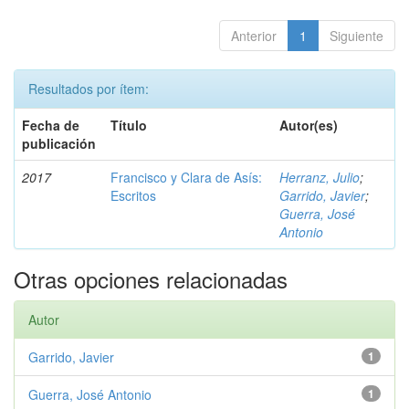
Anterior
1
Siguiente
Resultados por ítem:
Fecha de
Título
Autor(es)
publicación
2017
Francisco y Clara de Asís:
Herranz, Julio
;
Escritos
Garrido, Javier
;
Guerra, José
Antonio
Otras opciones relacionadas
Autor
Garrido, Javier
1
Guerra, José Antonio
1