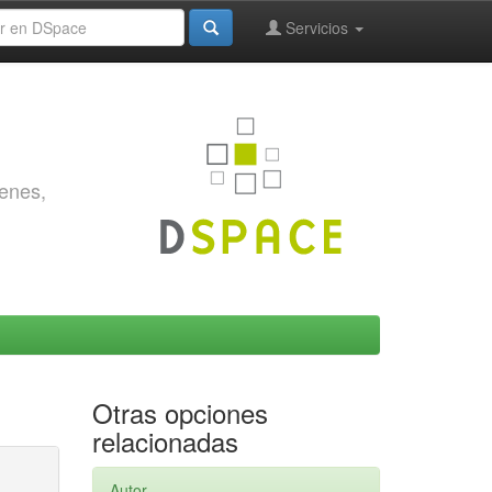
Servicios
genes,
Otras opciones
relacionadas
Autor