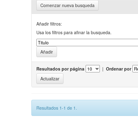
Comenzar nueva busqueda
Añadir filtros:
Usa los filtros para afinar la busqueda.
Resultados por página
|
Ordenar por
Resultados 1-1 de 1.