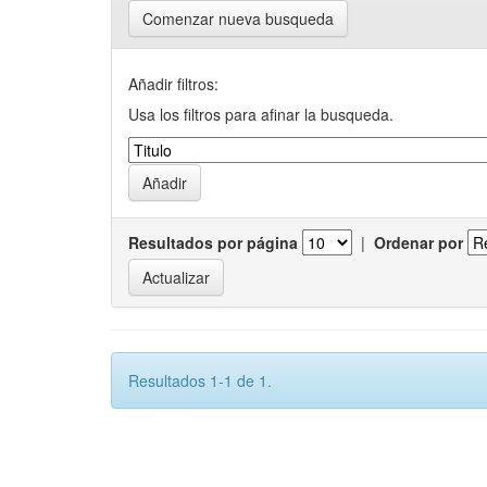
Comenzar nueva busqueda
Añadir filtros:
Usa los filtros para afinar la busqueda.
Resultados por página
|
Ordenar por
Resultados 1-1 de 1.