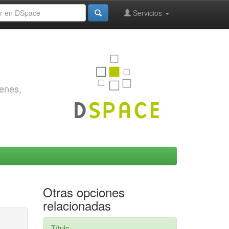
Servicios
genes,
Otras opciones
relacionadas
Título