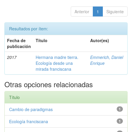
Anterior
1
Siguiente
Resultados por ítem:
Fecha de
Título
Autor(es)
publicación
2017
Hermana madre tierra.
Emmerich, Daniel
Ecología desde una
Enrique
mirada franciscana
Otras opciones relacionadas
Título
Cambio de paradigmas
1
Ecología franciscana
1