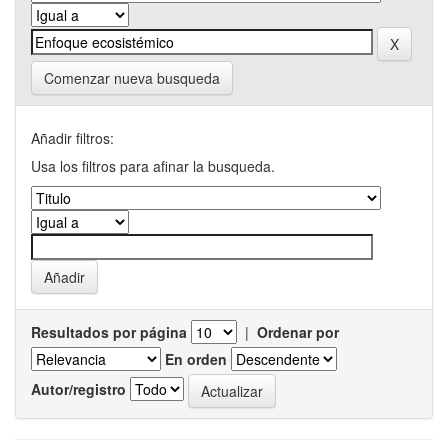
Comenzar nueva busqueda
Añadir filtros:
Usa los filtros para afinar la busqueda.
Resultados por página
|
Ordenar por
En orden
Autor/registro