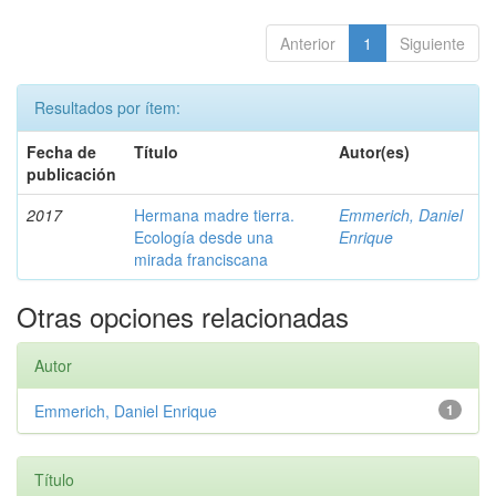
Anterior
1
Siguiente
Resultados por ítem:
Fecha de
Título
Autor(es)
publicación
2017
Hermana madre tierra.
Emmerich, Daniel
Ecología desde una
Enrique
mirada franciscana
Otras opciones relacionadas
Autor
Emmerich, Daniel Enrique
1
Título