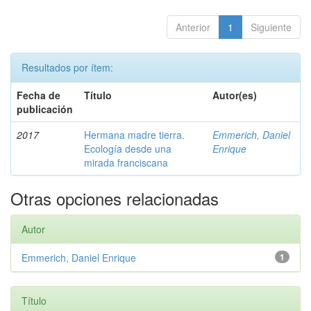
Anterior
1
Siguiente
Resultados por ítem:
Fecha de
Título
Autor(es)
publicación
2017
Hermana madre tierra.
Emmerich, Daniel
Ecología desde una
Enrique
mirada franciscana
Otras opciones relacionadas
Autor
Emmerich, Daniel Enrique
1
Título