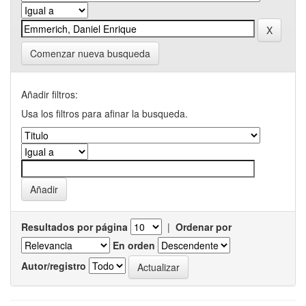
Comenzar nueva busqueda
Añadir filtros:
Usa los filtros para afinar la busqueda.
Resultados por página
|
Ordenar por
En orden
Autor/registro