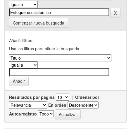
Comenzar nueva busqueda
Añadir filtros:
Usa los filtros para afinar la busqueda.
Resultados por página
|
Ordenar por
En orden
Autor/registro