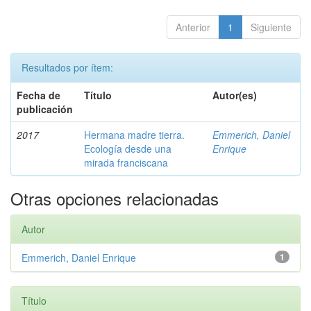
Anterior
1
Siguiente
Resultados por ítem:
Fecha de
Título
Autor(es)
publicación
2017
Hermana madre tierra.
Emmerich, Daniel
Ecología desde una
Enrique
mirada franciscana
Otras opciones relacionadas
Autor
Emmerich, Daniel Enrique
1
Título