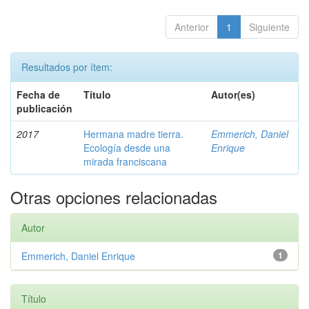
Anterior
1
Siguiente
Resultados por ítem:
Fecha de
Título
Autor(es)
publicación
2017
Hermana madre tierra.
Emmerich, Daniel
Ecología desde una
Enrique
mirada franciscana
Otras opciones relacionadas
Autor
Emmerich, Daniel Enrique
1
Título