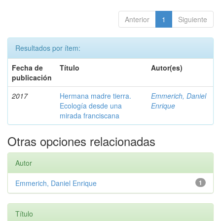
Anterior
1
Siguiente
Resultados por ítem:
Fecha de
Título
Autor(es)
publicación
2017
Hermana madre tierra.
Emmerich, Daniel
Ecología desde una
Enrique
mirada franciscana
Otras opciones relacionadas
Autor
Emmerich, Daniel Enrique
1
Título