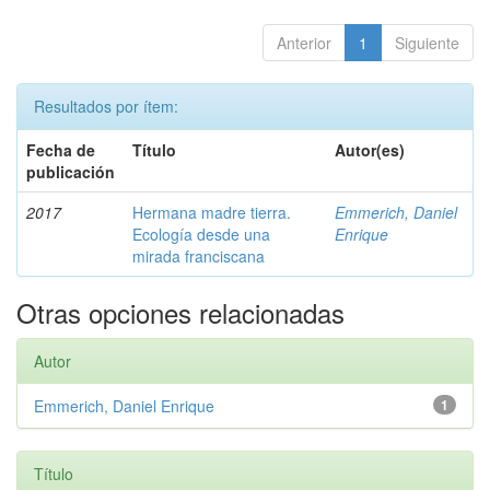
Anterior
1
Siguiente
Resultados por ítem:
Fecha de
Título
Autor(es)
publicación
2017
Hermana madre tierra.
Emmerich, Daniel
Ecología desde una
Enrique
mirada franciscana
Otras opciones relacionadas
Autor
Emmerich, Daniel Enrique
1
Título