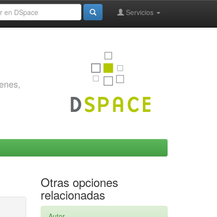
Servicios
genes,
Otras opciones
relacionadas
Autor