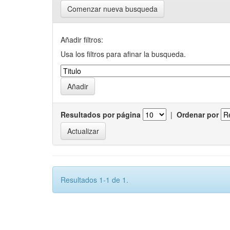
Comenzar nueva busqueda
Añadir filtros:
Usa los filtros para afinar la busqueda.
Resultados por página
|
Ordenar por
Resultados 1-1 de 1.