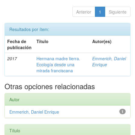
Anterior
1
Siguiente
Resultados por ítem:
Fecha de
Título
Autor(es)
publicación
2017
Hermana madre tierra.
Emmerich, Daniel
Ecología desde una
Enrique
mirada franciscana
Otras opciones relacionadas
Autor
Emmerich, Daniel Enrique
1
Título