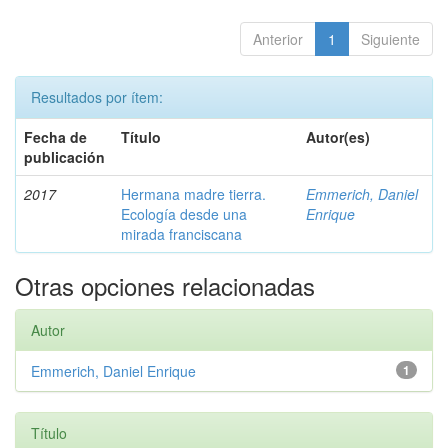
Anterior
1
Siguiente
Resultados por ítem:
Fecha de
Título
Autor(es)
publicación
2017
Hermana madre tierra.
Emmerich, Daniel
Ecología desde una
Enrique
mirada franciscana
Otras opciones relacionadas
Autor
Emmerich, Daniel Enrique
1
Título