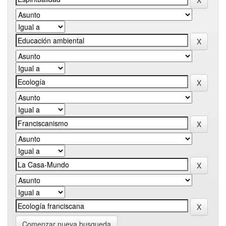
Comenzar nueva busqueda