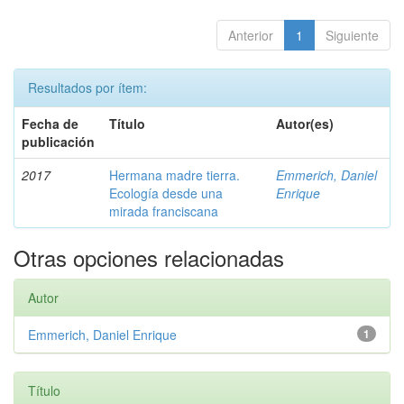
Anterior
1
Siguiente
Resultados por ítem:
Fecha de
Título
Autor(es)
publicación
2017
Hermana madre tierra.
Emmerich, Daniel
Ecología desde una
Enrique
mirada franciscana
Otras opciones relacionadas
Autor
Emmerich, Daniel Enrique
1
Título