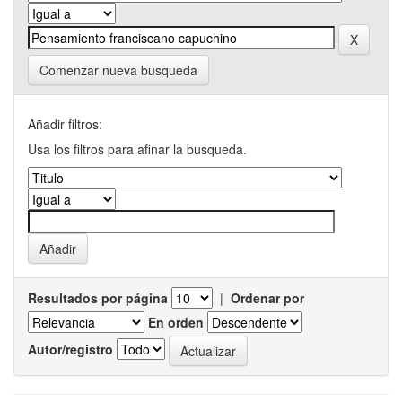
Comenzar nueva busqueda
Añadir filtros:
Usa los filtros para afinar la busqueda.
Resultados por página
|
Ordenar por
En orden
Autor/registro