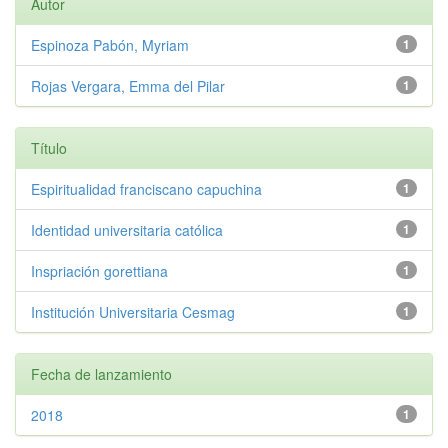
Autor
Espinoza Pabón, Myriam
1
Rojas Vergara, Emma del Pilar
1
Título
Espiritualidad franciscano capuchina
1
Identidad universitaria católica
1
Inspriación gorettiana
1
Institución Universitaria Cesmag
1
Fecha de lanzamiento
2018
1