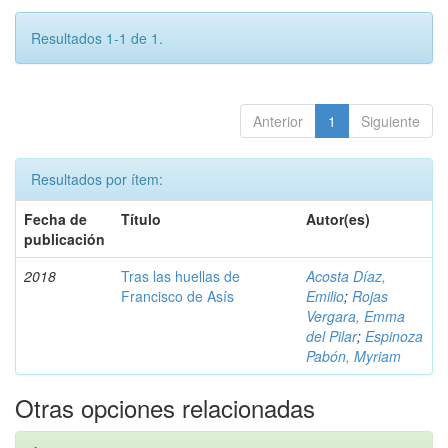
Resultados 1-1 de 1.
Anterior
1
Siguiente
Resultados por ítem:
Fecha de
Título
Autor(es)
publicación
2018
Tras las huellas de
Acosta Díaz,
Francisco de Asís
Emilio
;
Rojas
Vergara, Emma
del Pilar
;
Espinoza
Pabón, Myriam
Otras opciones relacionadas