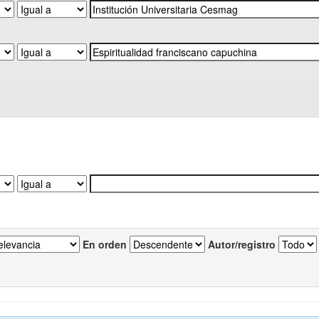
En orden
Autor/registro