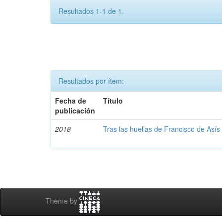
Resultados 1-1 de 1.
Resultados por ítem:
Fecha de
Título
publicación
2018
Tras las huellas de Francisco de Asís
Theme by