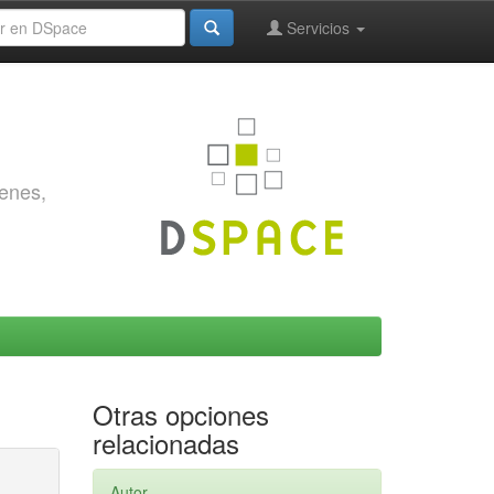
Servicios
genes,
Otras opciones
relacionadas
Autor