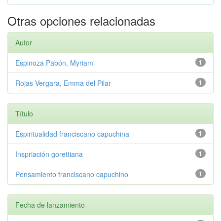
Otras opciones relacionadas
Autor
Espinoza Pabón, Myriam
1
Rojas Vergara, Emma del Pilar
1
Título
Espiritualidad franciscano capuchina
1
Inspriación gorettiana
1
Pensamiento franciscano capuchino
1
Fecha de lanzamiento