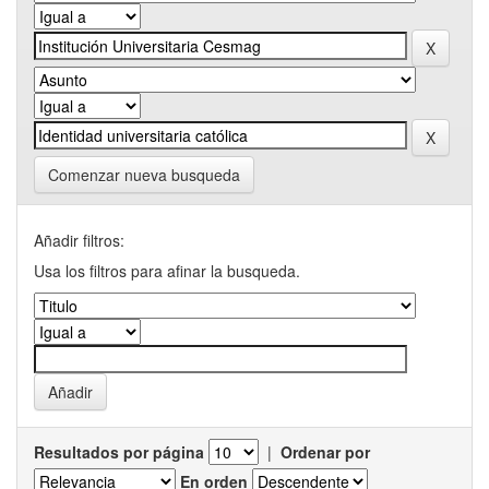
Comenzar nueva busqueda
Añadir filtros:
Usa los filtros para afinar la busqueda.
Resultados por página
|
Ordenar por
En orden