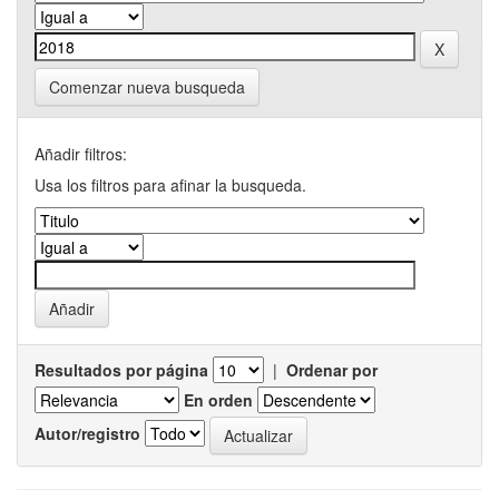
Comenzar nueva busqueda
Añadir filtros:
Usa los filtros para afinar la busqueda.
Resultados por página
|
Ordenar por
En orden
Autor/registro