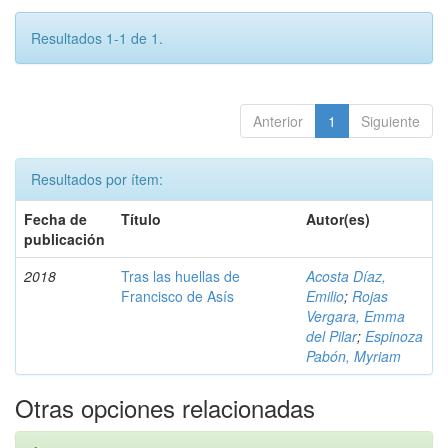
Resultados 1-1 de 1.
Anterior
1
Siguiente
Resultados por ítem:
Fecha de
Título
Autor(es)
publicación
2018
Tras las huellas de
Acosta Díaz,
Francisco de Asís
Emilio
;
Rojas
Vergara, Emma
del Pilar
;
Espinoza
Pabón, Myriam
Otras opciones relacionadas