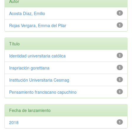
Autor
Acosta Díaz, Emilio
1
Rojas Vergara, Emma del Pilar
1
Título
Identidad universitaria católica
1
Inspriación gorettiana
1
Institución Universitaria Cesmag
1
Pensamiento franciscano capuchino
1
Fecha de lanzamiento
2018
1