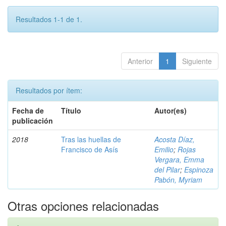
Resultados 1-1 de 1.
Anterior
1
Siguiente
Resultados por ítem:
Fecha de
Título
Autor(es)
publicación
2018
Tras las huellas de
Acosta Díaz,
Francisco de Asís
Emilio
;
Rojas
Vergara, Emma
del Pilar
;
Espinoza
Pabón, Myriam
Otras opciones relacionadas