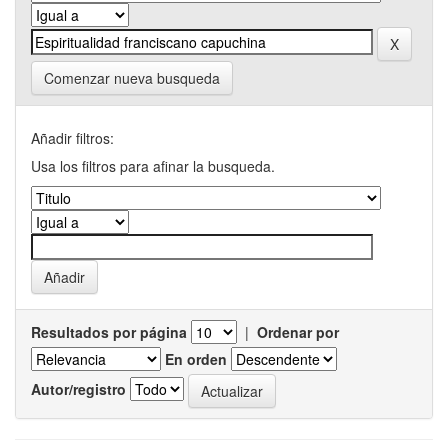
Comenzar nueva busqueda
Añadir filtros:
Usa los filtros para afinar la busqueda.
Resultados por página
|
Ordenar por
En orden
Autor/registro