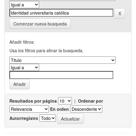
Comenzar nueva busqueda
Añadir filtros:
Usa los filtros para afinar la busqueda.
Resultados por página
|
Ordenar por
En orden
Autor/registro