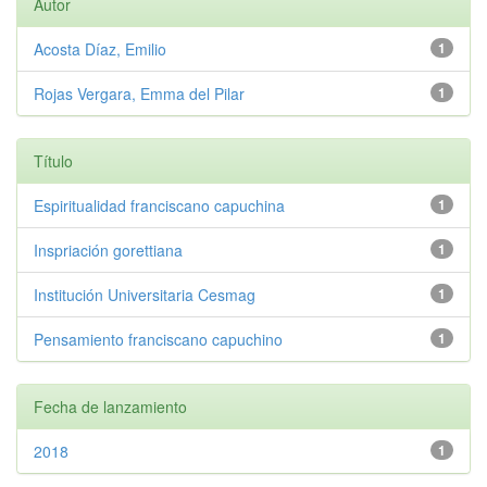
Autor
Acosta Díaz, Emilio
1
Rojas Vergara, Emma del Pilar
1
Título
Espiritualidad franciscano capuchina
1
Inspriación gorettiana
1
Institución Universitaria Cesmag
1
Pensamiento franciscano capuchino
1
Fecha de lanzamiento
2018
1