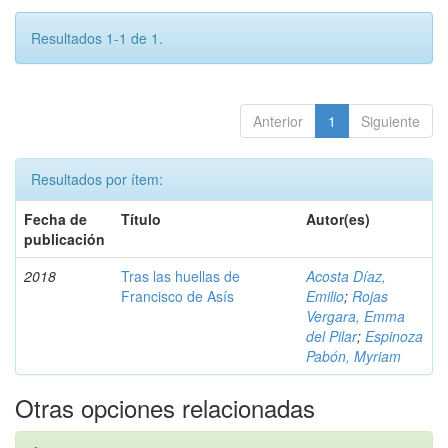
Resultados 1-1 de 1.
Anterior
1
Siguiente
Resultados por ítem:
Fecha de
Título
Autor(es)
publicación
2018
Tras las huellas de
Acosta Díaz,
Francisco de Asís
Emilio
;
Rojas
Vergara, Emma
del Pilar
;
Espinoza
Pabón, Myriam
Otras opciones relacionadas