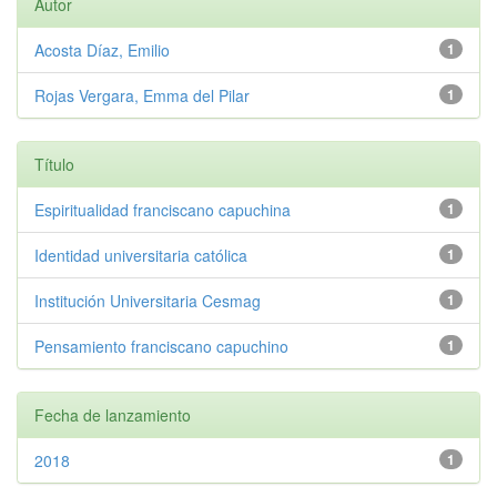
Autor
Acosta Díaz, Emilio
1
Rojas Vergara, Emma del Pilar
1
Título
Espiritualidad franciscano capuchina
1
Identidad universitaria católica
1
Institución Universitaria Cesmag
1
Pensamiento franciscano capuchino
1
Fecha de lanzamiento
2018
1