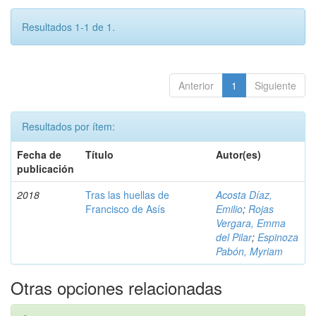
Resultados 1-1 de 1.
Anterior
1
Siguiente
Resultados por ítem:
Fecha de
Título
Autor(es)
publicación
2018
Tras las huellas de
Acosta Díaz,
Francisco de Asís
Emilio
;
Rojas
Vergara, Emma
del Pilar
;
Espinoza
Pabón, Myriam
Otras opciones relacionadas