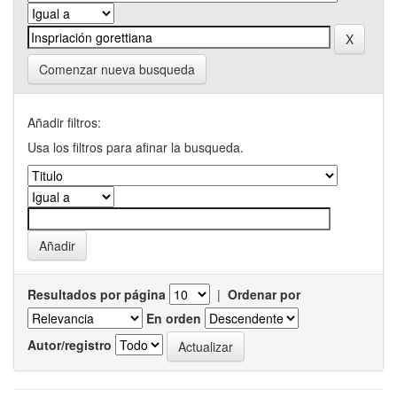
Comenzar nueva busqueda
Añadir filtros:
Usa los filtros para afinar la busqueda.
Resultados por página
|
Ordenar por
En orden
Autor/registro