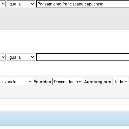
En orden
Autor/registro