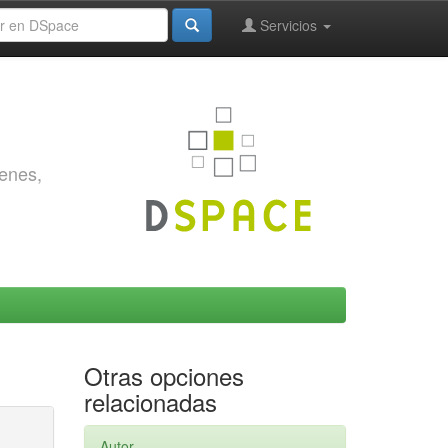
Servicios
genes,
Otras opciones
relacionadas
Autor