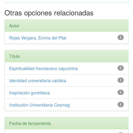
Otras opciones relacionadas
Autor
Rojas Vergara, Emma del Pilar
1
Título
Espiritualidad franciscano capuchina
1
Identidad universitaria católica
1
Inspriación gorettiana
1
Institución Universitaria Cesmag
1
Fecha de lanzamiento