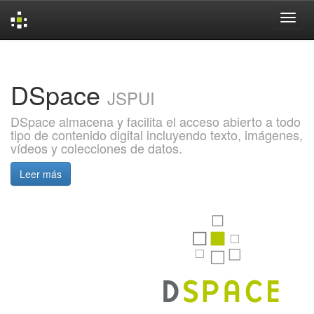
Skip
navigation
DSpace
JSPUI
DSpace almacena y facilita el acceso abierto a todo
tipo de contenido digital incluyendo texto, imágenes,
vídeos y colecciones de datos.
Leer más