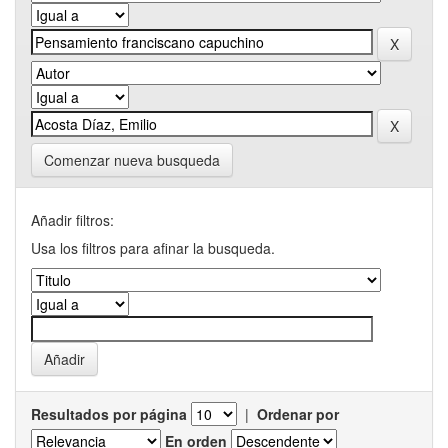
Comenzar nueva busqueda
Añadir filtros:
Usa los filtros para afinar la busqueda.
Resultados por página
|
Ordenar por
En orden