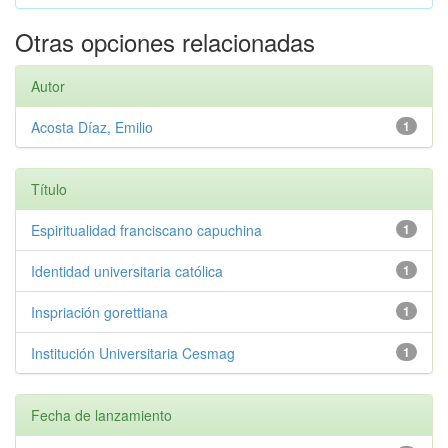
Otras opciones relacionadas
Autor
Acosta Díaz, Emilio
1
Título
Espiritualidad franciscano capuchina
1
Identidad universitaria católica
1
Inspriación gorettiana
1
Institución Universitaria Cesmag
1
Fecha de lanzamiento