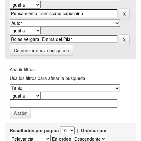
Comenzar nueva busqueda
Añadir filtros:
Usa los filtros para afinar la busqueda.
Resultados por página
|
Ordenar por
En orden