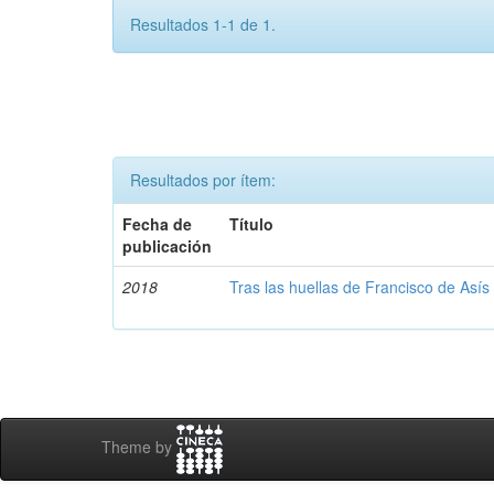
Resultados 1-1 de 1.
Resultados por ítem:
Fecha de
Título
publicación
2018
Tras las huellas de Francisco de Asís
Theme by