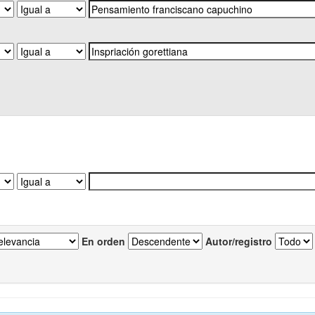
En orden
Autor/registro