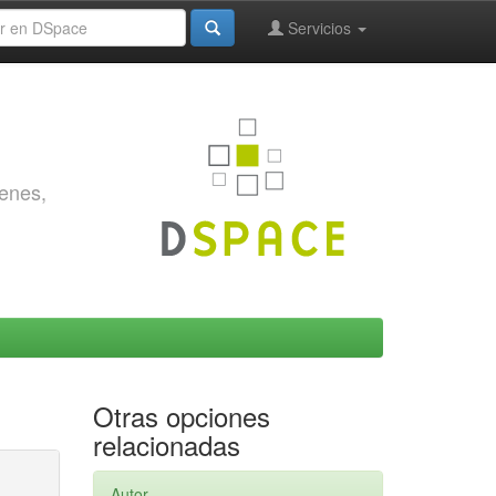
Servicios
genes,
Otras opciones
relacionadas
Autor