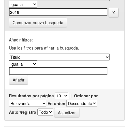
Comenzar nueva busqueda
Añadir filtros:
Usa los filtros para afinar la busqueda.
Resultados por página
|
Ordenar por
En orden
Autor/registro