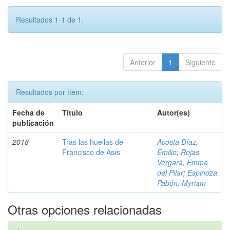
Resultados 1-1 de 1.
Anterior
1
Siguiente
Resultados por ítem:
Fecha de
Título
Autor(es)
publicación
2018
Tras las huellas de
Acosta Díaz,
Francisco de Asís
Emilio
;
Rojas
Vergara, Emma
del Pilar
;
Espinoza
Pabón, Myriam
Otras opciones relacionadas