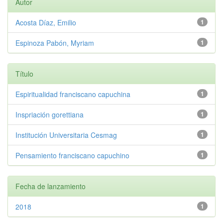
Autor
Acosta Díaz, Emilio
1
Espinoza Pabón, Myriam
1
Título
Espiritualidad franciscano capuchina
1
Inspriación gorettiana
1
Institución Universitaria Cesmag
1
Pensamiento franciscano capuchino
1
Fecha de lanzamiento
2018
1