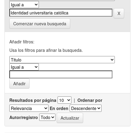
Comenzar nueva busqueda
Añadir filtros:
Usa los filtros para afinar la busqueda.
Resultados por página
|
Ordenar por
En orden
Autor/registro