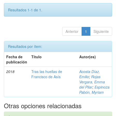
Resultados 1-1 de 1.
Anterior
1
Siguiente
Resultados por ítem:
Fecha de
Título
Autor(es)
publicación
2018
Tras las huellas de
Acosta Díaz,
Francisco de Asís
Emilio
;
Rojas
Vergara, Emma
del Pilar
;
Espinoza
Pabón, Myriam
Otras opciones relacionadas