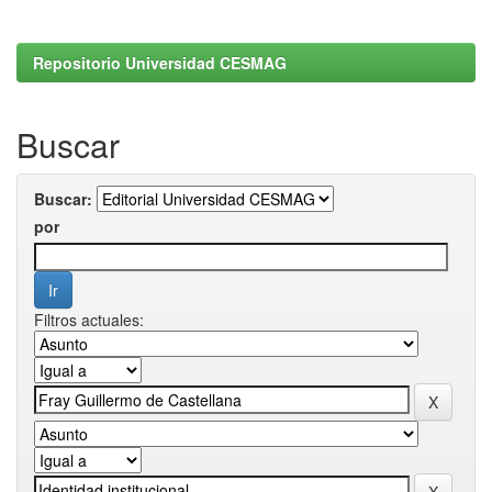
Repositorio Universidad CESMAG
Buscar
Buscar:
por
Filtros actuales: