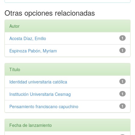
Otras opciones relacionadas
Autor
Acosta Díaz, Emilio
1
Espinoza Pabón, Myriam
1
Título
Identidad universitaria católica
1
Institución Universitaria Cesmag
1
Pensamiento franciscano capuchino
1
Fecha de lanzamiento