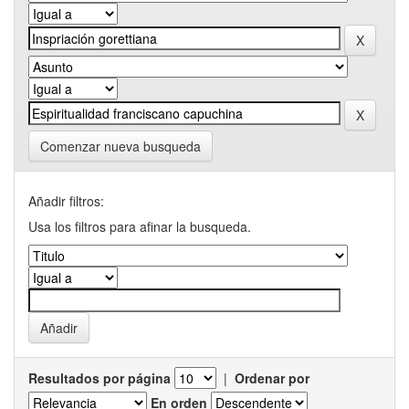
Comenzar nueva busqueda
Añadir filtros:
Usa los filtros para afinar la busqueda.
Resultados por página
|
Ordenar por
En orden