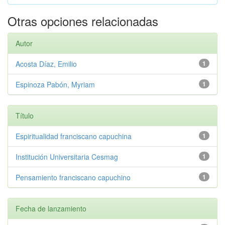
Otras opciones relacionadas
Autor
Acosta Díaz, Emilio
1
Espinoza Pabón, Myriam
1
Título
Espiritualidad franciscano capuchina
1
Institución Universitaria Cesmag
1
Pensamiento franciscano capuchino
1
Fecha de lanzamiento