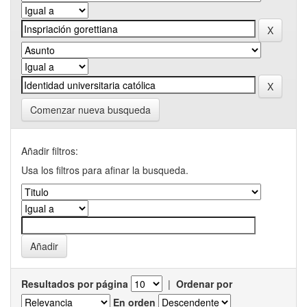
Comenzar nueva busqueda
Añadir filtros:
Usa los filtros para afinar la busqueda.
Resultados por página
|
Ordenar por
En orden