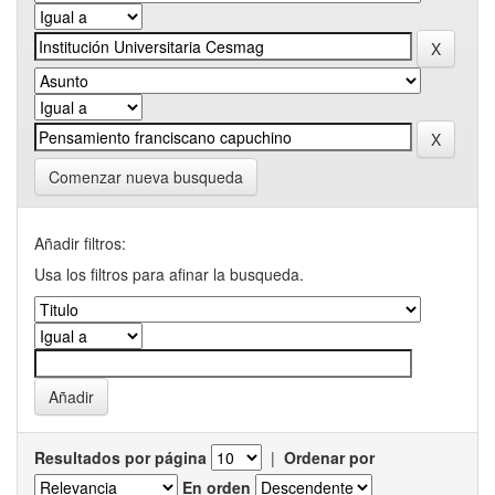
Comenzar nueva busqueda
Añadir filtros:
Usa los filtros para afinar la busqueda.
Resultados por página
|
Ordenar por
En orden