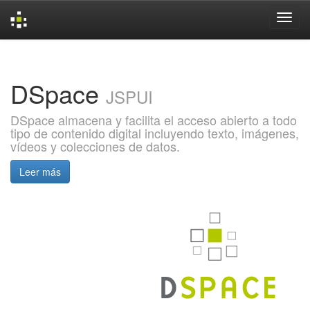
Skip
navigation
DSpace
JSPUI
DSpace almacena y facilita el acceso abierto a todo
tipo de contenido digital incluyendo texto, imágenes,
vídeos y colecciones de datos.
Leer más