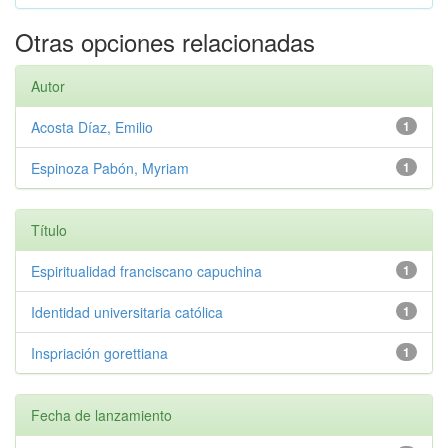
Otras opciones relacionadas
Autor
Acosta Díaz, Emilio
1
Espinoza Pabón, Myriam
1
Título
Espiritualidad franciscano capuchina
1
Identidad universitaria católica
1
Inspriación gorettiana
1
Fecha de lanzamiento