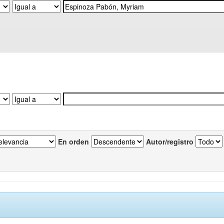
En orden
Autor/registro