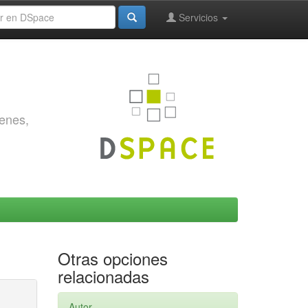
Servicios
genes,
Otras opciones
relacionadas
Autor