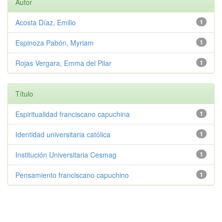
Autor
Acosta Díaz, Emilio
1
Espinoza Pabón, Myriam
1
Rojas Vergara, Emma del Pilar
1
Título
Espiritualidad franciscano capuchina
1
Identidad universitaria católica
1
Institución Universitaria Cesmag
1
Pensamiento franciscano capuchino
1