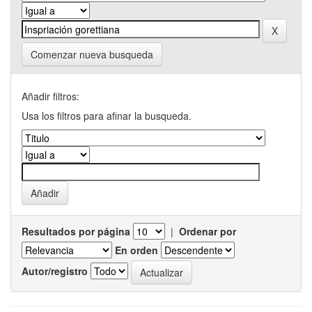
Comenzar nueva busqueda
Añadir filtros:
Usa los filtros para afinar la busqueda.
Resultados por página
|
Ordenar por
En orden
Autor/registro