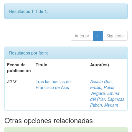
Resultados 1-1 de 1.
Anterior
1
Siguiente
Resultados por ítem:
Fecha de
Título
Autor(es)
publicación
2018
Tras las huellas de
Acosta Díaz,
Francisco de Asís
Emilio
;
Rojas
Vergara, Emma
del Pilar
;
Espinoza
Pabón, Myriam
Otras opciones relacionadas