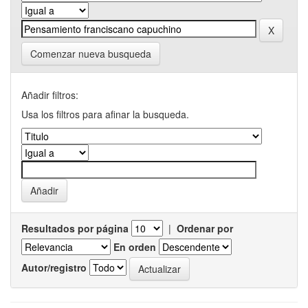
Comenzar nueva busqueda
Añadir filtros:
Usa los filtros para afinar la busqueda.
Resultados por página
|
Ordenar por
En orden
Autor/registro