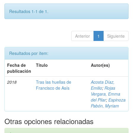
Resultados 1-1 de 1.
Anterior
1
Siguiente
Resultados por ítem:
Fecha de
Título
Autor(es)
publicación
2018
Tras las huellas de
Acosta Díaz,
Francisco de Asís
Emilio
;
Rojas
Vergara, Emma
del Pilar
;
Espinoza
Pabón, Myriam
Otras opciones relacionadas