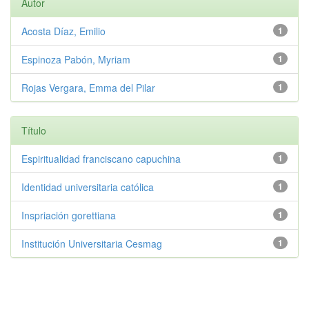
Autor
Acosta Díaz, Emilio
1
Espinoza Pabón, Myriam
1
Rojas Vergara, Emma del Pilar
1
Título
Espiritualidad franciscano capuchina
1
Identidad universitaria católica
1
Inspriación gorettiana
1
Institución Universitaria Cesmag
1