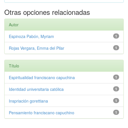
Otras opciones relacionadas
Autor
Espinoza Pabón, Myriam
1
Rojas Vergara, Emma del Pilar
1
Título
Espiritualidad franciscano capuchina
1
Identidad universitaria católica
1
Inspriación gorettiana
1
Pensamiento franciscano capuchino
1