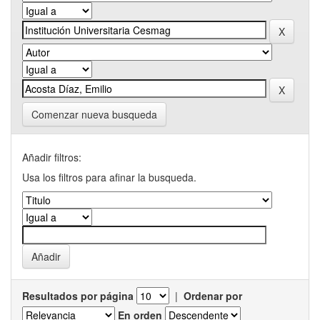
Comenzar nueva busqueda
Añadir filtros:
Usa los filtros para afinar la busqueda.
Resultados por página
|
Ordenar por
En orden