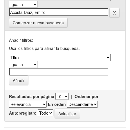
Comenzar nueva busqueda
Añadir filtros:
Usa los filtros para afinar la busqueda.
Resultados por página
|
Ordenar por
En orden
Autor/registro