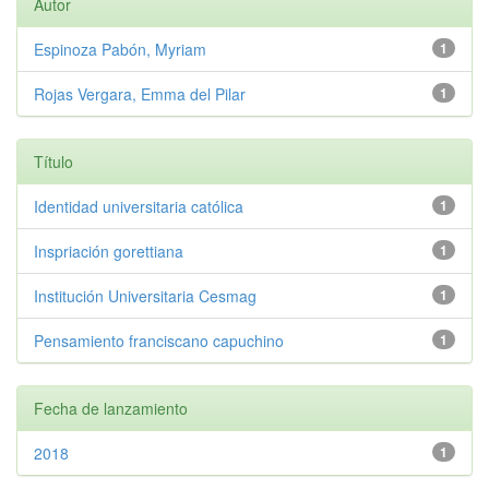
Autor
Espinoza Pabón, Myriam
1
Rojas Vergara, Emma del Pilar
1
Título
Identidad universitaria católica
1
Inspriación gorettiana
1
Institución Universitaria Cesmag
1
Pensamiento franciscano capuchino
1
Fecha de lanzamiento
2018
1