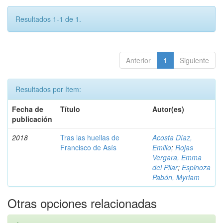
Resultados 1-1 de 1.
Anterior
1
Siguiente
Resultados por ítem:
Fecha de
Título
Autor(es)
publicación
2018
Tras las huellas de
Acosta Díaz,
Francisco de Asís
Emilio
;
Rojas
Vergara, Emma
del Pilar
;
Espinoza
Pabón, Myriam
Otras opciones relacionadas