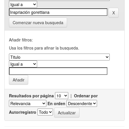
Comenzar nueva busqueda
Añadir filtros:
Usa los filtros para afinar la busqueda.
Resultados por página
|
Ordenar por
En orden
Autor/registro