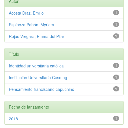
Autor
Acosta Díaz, Emilio
1
Espinoza Pabón, Myriam
1
Rojas Vergara, Emma del Pilar
1
Título
Identidad universitaria católica
1
Institución Universitaria Cesmag
1
Pensamiento franciscano capuchino
1
Fecha de lanzamiento
2018
1