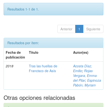
Resultados 1-1 de 1.
Anterior
1
Siguiente
Resultados por ítem:
Fecha de
Título
Autor(es)
publicación
2018
Tras las huellas de
Acosta Díaz,
Francisco de Asís
Emilio
;
Rojas
Vergara, Emma
del Pilar
;
Espinoza
Pabón, Myriam
Otras opciones relacionadas