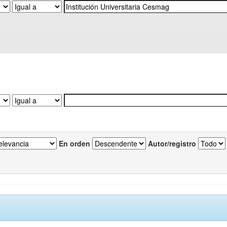
En orden
Autor/registro