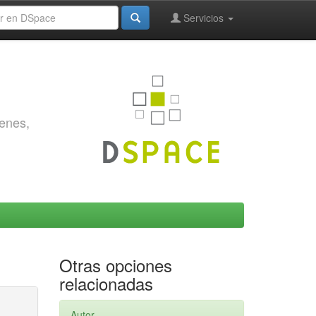
Servicios
genes,
Otras opciones
relacionadas
Autor