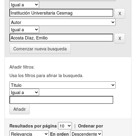
Comenzar nueva busqueda
Añadir filtros:
Usa los filtros para afinar la busqueda.
Resultados por página
|
Ordenar por
En orden