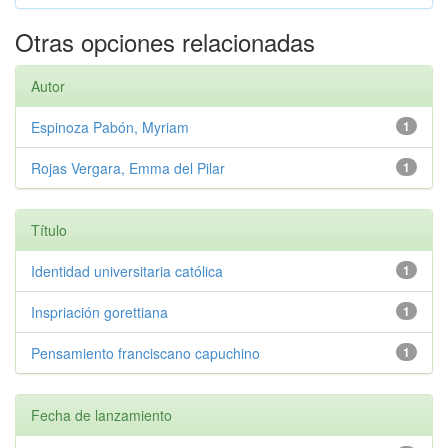
Otras opciones relacionadas
Autor
Espinoza Pabón, Myriam
1
Rojas Vergara, Emma del Pilar
1
Título
Identidad universitaria católica
1
Inspriación gorettiana
1
Pensamiento franciscano capuchino
1
Fecha de lanzamiento