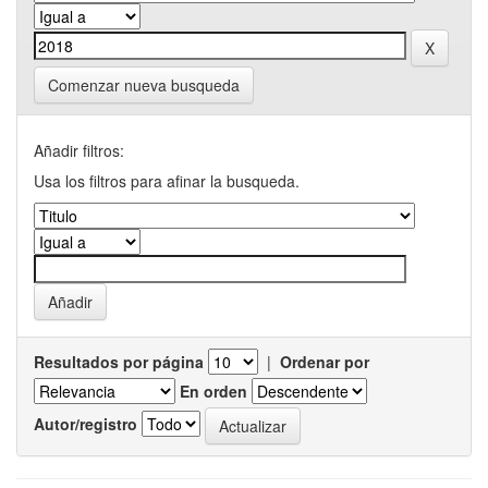
Comenzar nueva busqueda
Añadir filtros:
Usa los filtros para afinar la busqueda.
Resultados por página
|
Ordenar por
En orden
Autor/registro