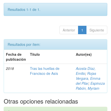
Resultados 1-1 de 1.
Anterior
1
Siguiente
Resultados por ítem:
Fecha de
Título
Autor(es)
publicación
2018
Tras las huellas de
Acosta Díaz,
Francisco de Asís
Emilio
;
Rojas
Vergara, Emma
del Pilar
;
Espinoza
Pabón, Myriam
Otras opciones relacionadas