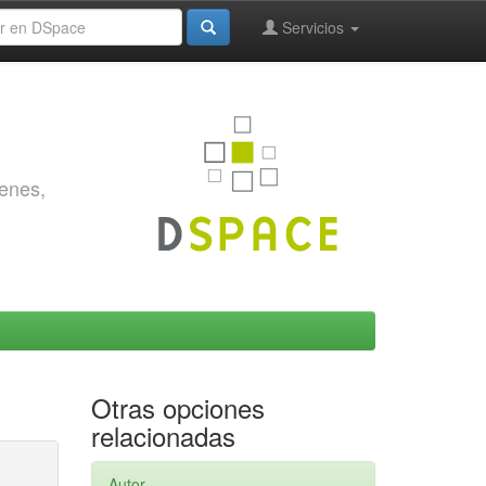
Servicios
genes,
Otras opciones
relacionadas
Autor