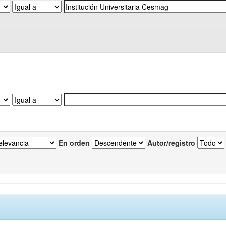
En orden
Autor/registro