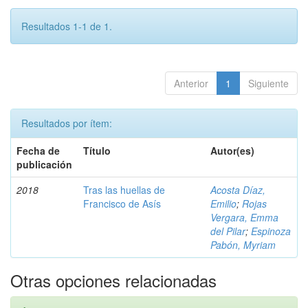
Resultados 1-1 de 1.
Anterior
1
Siguiente
Resultados por ítem:
Fecha de
Título
Autor(es)
publicación
2018
Tras las huellas de
Acosta Díaz,
Francisco de Asís
Emilio
;
Rojas
Vergara, Emma
del Pilar
;
Espinoza
Pabón, Myriam
Otras opciones relacionadas