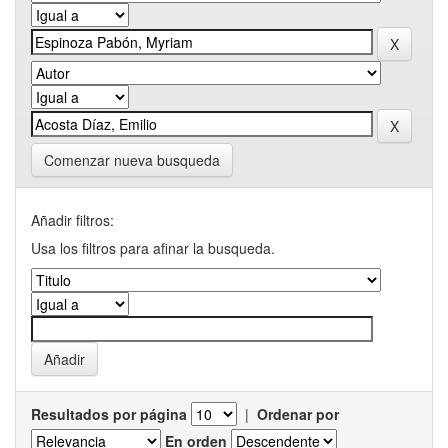
Comenzar nueva busqueda
Añadir filtros:
Usa los filtros para afinar la busqueda.
Resultados por página
|
Ordenar por
En orden