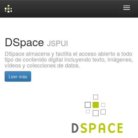
Skip
navigation
DSpace
JSPUI
DSpace almacena y facilita el acceso abierto a todo
tipo de contenido digital incluyendo texto, imágenes,
vídeos y colecciones de datos.
Leer más