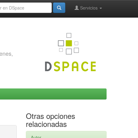
Servicios
genes,
Otras opciones
relacionadas
Autor