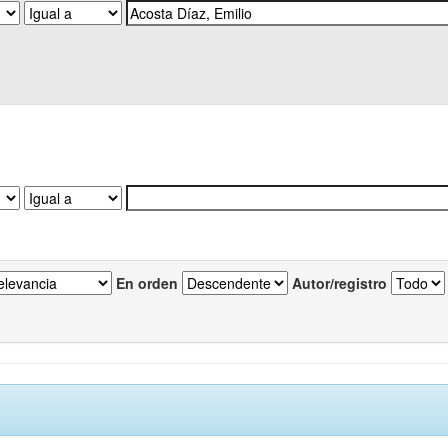
En orden
Autor/registro