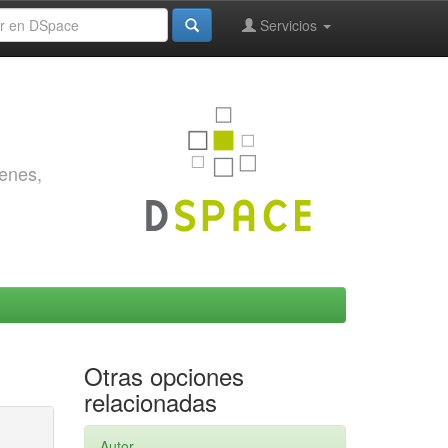
Servicios
genes,
Otras opciones
relacionadas
Autor