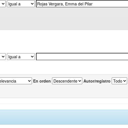
En orden
Autor/registro