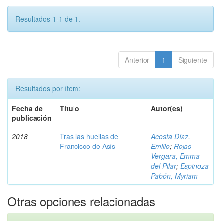
Resultados 1-1 de 1.
Anterior
1
Siguiente
Resultados por ítem:
Fecha de
Título
Autor(es)
publicación
2018
Tras las huellas de
Acosta Díaz,
Francisco de Asís
Emilio
;
Rojas
Vergara, Emma
del Pilar
;
Espinoza
Pabón, Myriam
Otras opciones relacionadas