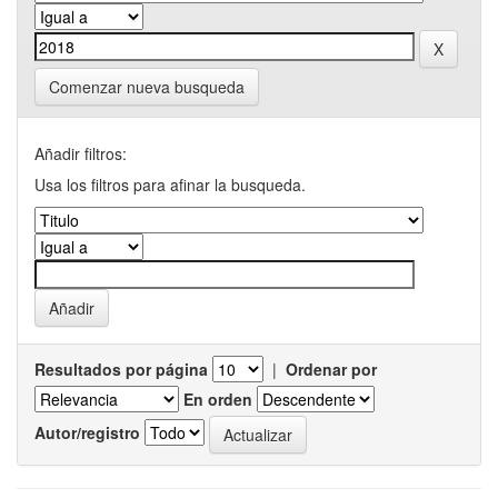
Comenzar nueva busqueda
Añadir filtros:
Usa los filtros para afinar la busqueda.
Resultados por página
|
Ordenar por
En orden
Autor/registro