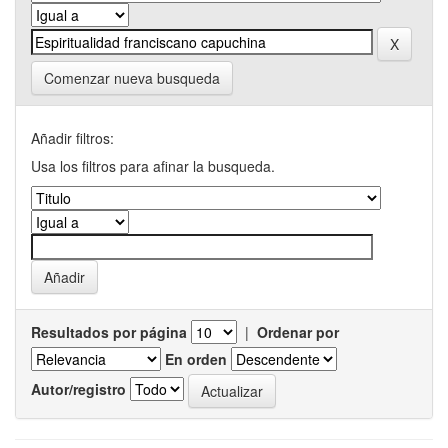
Comenzar nueva busqueda
Añadir filtros:
Usa los filtros para afinar la busqueda.
Resultados por página
|
Ordenar por
En orden
Autor/registro