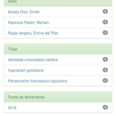
Autor
Acosta Díaz, Emilio
1
Espinoza Pabón, Myriam
1
Rojas Vergara, Emma del Pilar
1
Título
Identidad universitaria católica
1
Inspriación gorettiana
1
Pensamiento franciscano capuchino
1
Fecha de lanzamiento
2018
1