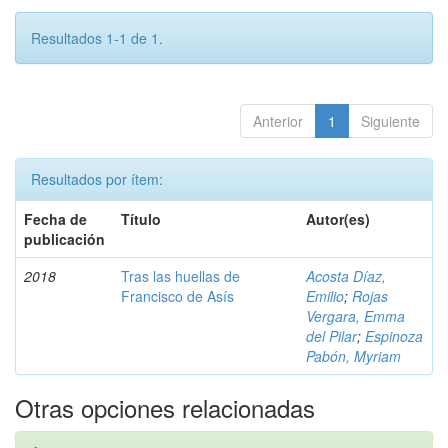
Resultados 1-1 de 1.
Anterior
1
Siguiente
Resultados por ítem:
Fecha de
Título
Autor(es)
publicación
2018
Tras las huellas de
Acosta Díaz,
Francisco de Asís
Emilio
;
Rojas
Vergara, Emma
del Pilar
;
Espinoza
Pabón, Myriam
Otras opciones relacionadas